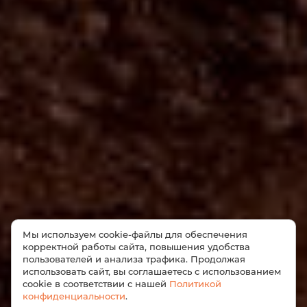
Мы используем cookie-файлы для обеспечения
корректной работы сайта, повышения удобства
пользователей и анализа трафика. Продолжая
использовать сайт, вы соглашаетесь с использованием
cookie в соответствии с нашей
Политикой
конфиденциальности
.