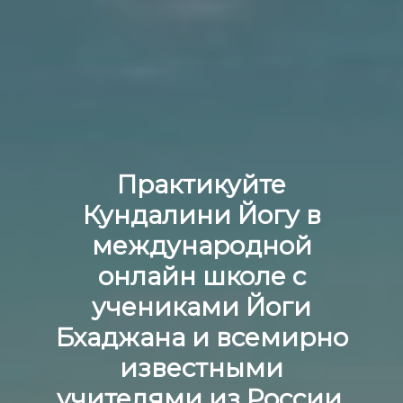
Практикуйте
Кундалини Йогу в
международной
онлайн школе с
учениками Йоги
Бхаджана и всемирно
известными
учителями из России,